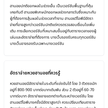
ฮานอยปกติออกผลในช่วงเย็น เป็นเวอร์ชันพื้นฐานที่คุ้น
เคยกันดี ฮานอยพิเศษมักออกผลช่วงกลางวันซึ่งเหมาะกับ
ผู้ที่ต้องการลุ้นผลในช่วงเวลาทำงาน ฮานอยวีไอพีมีอัตรา
จ่ายที่อาจสูงกว่าเวอร์ชันปกติแต่ควรตรวจสอบเงื่อนไขเพิ่ม
เติม การเลือกเวอร์ชันที่เหมาะสมขึ้นอยู่กับตารางเวลาของผู้
เล่นและอัตราจ่ายที่ต้องการ บางเว็บรองรับครบทุกเวอร์ชัน
บางเว็บอาจรองรับเฉพาะบางเวอร์ชัน
อัตราจ่ายหวยฮานอยที่ควรรู้
หวยฮานอยมีอัตราจ่ายในระดับที่แข่งขันได้ โดย 3 ตัวตรงมัก
อยู่ที่ 800-900 บาทต่อบาทเดิมพัน ส่วน 2 ตัวอยู่ที่ 60-70
บาทต่อบาท อัตราจ่ายอาจแตกต่างกันระหว่างเวอร์ชัน โดย
ฮานอยวีไอพีบางครั้งมีอัตราสูงกว่า ควรเปรียบเทียบตาราง