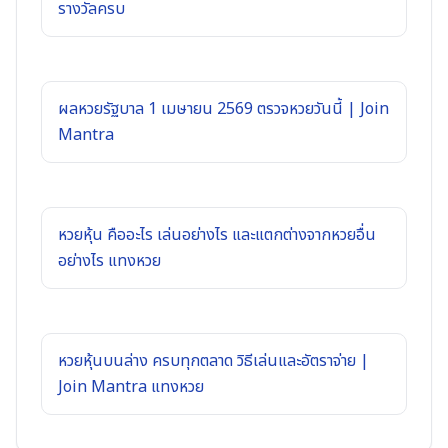
รางวัลครบ
ผลหวยรัฐบาล 1 เมษายน 2569 ตรวจหวยวันนี้ | Join
Mantra
หวยหุ้น คืออะไร เล่นอย่างไร และแตกต่างจากหวยอื่น
อย่างไร แทงหวย
หวยหุ้นบนล่าง ครบทุกตลาด วิธีเล่นและอัตราจ่าย |
Join Mantra แทงหวย