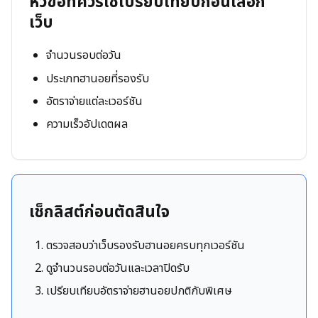
หัวข้อที่ควรใช้เปรียบเทียบก่อนเลือก
เว็บ
จำนวนรอบต่อวัน
ประเภทฮานอยที่รองรับ
อัตราจ่ายแต่ละเวอร์ชัน
ความเร็วอัปเดตผล
เช็กลิสต์ก่อนตัดสินใจ
ตรวจสอบว่าเว็บรองรับฮานอยครบทุกเวอร์ชัน
ดูจำนวนรอบต่อวันและเวลาปิดรับ
เปรียบเทียบอัตราจ่ายฮานอยปกติกับพิเศษ