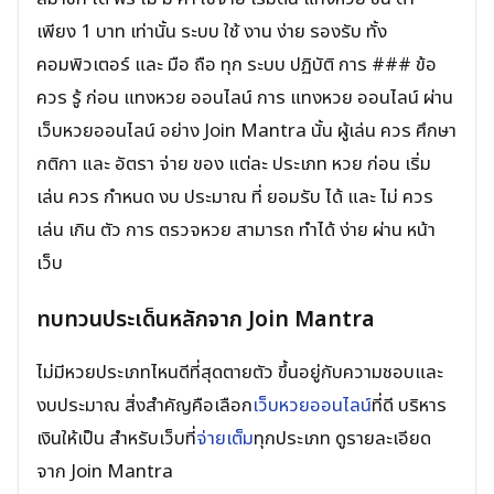
เพียง 1 บาท เท่านั้น ระบบ ใช้ งาน ง่าย รองรับ ทั้ง
คอมพิวเตอร์ และ มือ ถือ ทุก ระบบ ปฏิบัติ การ ### ข้อ
ควร รู้ ก่อน แทงหวย ออนไลน์ การ แทงหวย ออนไลน์ ผ่าน
เว็บหวยออนไลน์ อย่าง Join Mantra นั้น ผู้เล่น ควร ศึกษา
กติกา และ อัตรา จ่าย ของ แต่ละ ประเภท หวย ก่อน เริ่ม
เล่น ควร กำหนด งบ ประมาณ ที่ ยอมรับ ได้ และ ไม่ ควร
เล่น เกิน ตัว การ ตรวจหวย สามารถ ทำได้ ง่าย ผ่าน หน้า
เว็บ
ทบทวนประเด็นหลักจาก Join Mantra
ไม่มีหวยประเภทไหนดีที่สุดตายตัว ขึ้นอยู่กับความชอบและ
งบประมาณ สิ่งสำคัญคือเลือก
เว็บหวยออนไลน์
ที่ดี บริหาร
เงินให้เป็น สำหรับเว็บที่
จ่ายเต็ม
ทุกประเภท ดูรายละเอียด
จาก Join Mantra