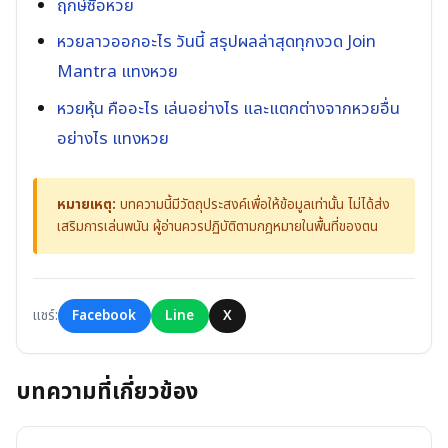
ฤกษ์ซื้อหวย
หวยลาวออกอะไร วันนี้ สรุปผลล่าสุดทุกงวด Join
Mantra แทงหวย
หวยหุ้น คืออะไร เล่นอย่างไร และแตกต่างจากหวยอื่น
อย่างไร แทงหวย
หมายเหตุ:
บทความนี้มีวัตถุประสงค์เพื่อให้ข้อมูลเท่านั้น ไม่ได้ส่ง
เสริมการเล่นพนัน ผู้อ่านควรปฏิบัติตามกฎหมายในพื้นที่ของตน
แชร์:
Facebook
Line
X
บทความที่เกี่ยวข้อง