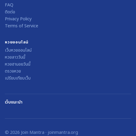
FAQ
ติดต่อ
Privacy Policy
Terms of Service
หวยออนไลน์
เว็บหวยออนไลน์
หวยลาววันนี้
หวยฮานอยวันนี้
ตรวจหวย
เปรียบเทียบเว็บ
เว็บแนะนำ
©
2026
Join Mantra
·
joinmantra.org