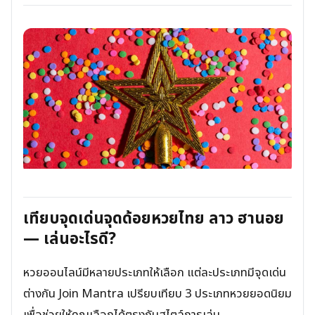
เทียบจุดเด่นจุดด้อยหวยไทย ลาว ฮานอย
— เล่นอะไรดี?
หวยออนไลน์มีหลายประเภทให้เลือก แต่ละประเภทมีจุดเด่น
ต่างกัน Join Mantra เปรียบเทียบ 3 ประเภทหวยยอดนิยม