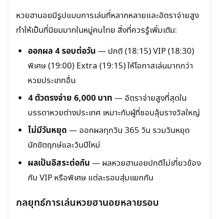
หวยฮานอยมีรูปแบบการเล่นที่หลากหลายและอัตราจ่ายสูง
ทำให้เป็นที่นิยมมากในหมู่คนไทย สิ่งที่ควรรู้เพิ่มเติม:
ออกผล 4 รอบต่อวัน
— ปกติ (18:15) VIP (18:30)
พิเศษ (19:00) Extra (19:15) ให้โอกาสเล่นมากกว่า
หวยประเภทอื่น
4 ตัวตรงจ่าย 6,000 บาท
— อัตราจ่ายสูงที่สุดใน
บรรดาหวยต่างประเทศ เหมาะกับผู้ที่ชอบลุ้นรางวัลใหญ่
ไม่มีวันหยุด
— ออกผลทุกวัน 365 วัน รวมวันหยุด
นักขัตฤกษ์และวันปีใหม่
ผลเป็นอิสระต่อกัน
— ผลหวยฮานอยปกติไม่เกี่ยวข้อง
กับ VIP หรือพิเศษ แต่ละรอบสุ่มแยกกัน
กลยุทธ์การเล่นหวยฮานอยหลายรอบ