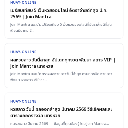
HUAY-ONLINE
เปรียบเทียบ 5 เว็บหวยออนไลน์ อัตราจ่ายดีที่สุด มี.ค.
2569 | Join Mantra
Join Mantra แนะนำ: เปรียบเทียบ 5 เว็บหวยออนไลน์ที่อัตราจ่ายดีที่สุด
เดือนมีนาคม 2
...
HUAY-ONLINE
ผลหวยลาว วันนี้ล่าสุด อัปเดตทุกงวด พัฒนา สตาร์ VIP |
Join Mantra แทงหวย
Join Mantra แนะนำ: ตรวจผลหวยลาววันนี้ล่าสุด ครบทุกชนิด หวยลาว
พัฒนา หวยลาว VIP หว
...
HUAY-ONLINE
หวยลาว วันนี้ ผลออกล่าสุด มีนาคม 2569 วิธีเช็คผลและ
ตารางออกรางวัล แทงหวย
ผลหวยลาว มีนาคม 2569 — ข้อมูลที่คุณต้องรู้ โดย Join Mantra
...