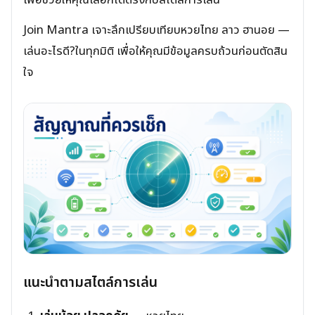
เพื่อช่วยให้คุณเลือกได้ตรงกับสไตล์การเล่น
Join Mantra เจาะลึกเปรียบเทียบหวยไทย ลาว ฮานอย —
เล่นอะไรดี?ในทุกมิติ เพื่อให้คุณมีข้อมูลครบถ้วนก่อนตัดสิน
ใจ
แนะนำตามสไตล์การเล่น