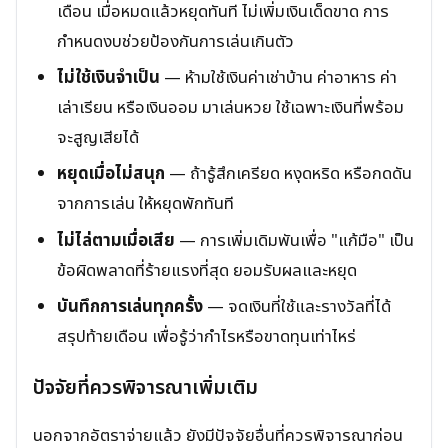
เดือน เมื่อหมดแล้วหยุดทันที ไม่เพิ่มเงินเด็ดขาด การ
กำหนดงบช่วยป้องกันการเล่นเกินตัว
ไม่ใช้เงินจำเป็น
— ห้ามใช้เงินค่าเช่าบ้าน ค่าอาหาร ค่า
เล่าเรียน หรือเงินออม มาเล่นหวย ใช้เฉพาะเงินที่พร้อม
จะสูญเสียได้
หยุดเมื่อไม่สนุก
— ถ้ารู้สึกเครียด หงุดหริด หรือกดดัน
จากการเล่น ให้หยุดพักทันที
ไม่ไล่ตามเมื่อเสีย
— การเพิ่มเดิมพันเพื่อ "แก้มือ" เป็น
ข้อผิดพลาดที่ร้ายแรงที่สุด ยอมรับผลและหยุด
บันทึกการเล่นทุกครั้ง
— จดเงินที่ใช้และรางวัลที่ได้
สรุปท้ายเดือน เพื่อรู้ว่ากำไรหรือขาดทุนเท่าไหร่
ปัจจัยที่ควรพิจารณาเพิ่มเติม
นอกจากอัตราจ่ายแล้ว ยังมีปัจจัยอื่นที่ควรพิจารณาก่อน