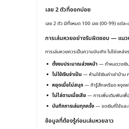
เลข 2 ตัวที่ออกบ่อย
เลข 2 ตัว มีทั้งหมด 100 เลข (00-99) แต่ล
การเล่นหวยอย่างรับผิดชอบ — แนวป
การเล่นหวยควรเป็นความบันเทิง ไม่ใช่แหล่ง
ตั้งงบประมาณล่วงหน้า
— กำหนดวงเงินต่
ไม่ใช้เงินจำเป็น
— ห้ามใช้เงินค่าเช่าบ้าน
หยุดเมื่อไม่สนุก
— ถ้ารู้สึกเครียด หงุดห
ไม่ไล่ตามเมื่อเสีย
— การเพิ่มเดิมพันเพื่
บันทึกการเล่นทุกครั้ง
— จดเงินที่ใช้และร
ข้อมูลที่ต้องรู้ก่อนเล่นหวยลาว