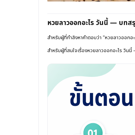
หวยลาวออกอะไร วันนี้ — บทสร
สำหรับผู้ที่กำลังหาคำตอบว่า "หวยลาวออกอ
สำหรับผู้ที่สนใจเรื่องหวยลาวออกอะไร วันน