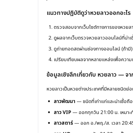
แนวทางปฏิบัติดูว่าหวยลาวออกอะไร
ตรวจสอบจากเว็บไซต์ทางการของหวยล
ดูผลจากเว็บตรวจหวยลาวออนไลน์ที่น่าเชื
ดูถ่ายทอดสดผ่านช่องทางออนไลน์ (ถ้ามี)
เปรียบเทียบผลจากหลายแหล่งเพื่อความ
ข้อมูลเชิงลึกเกี่ยวกับ หวยลาว — 
หวยลาวเป็นหวยต่างประเทศที่มีหลายชนิดย่อย
ลาวพัฒนา
— ชนิดที่เก่าแก่และน่าเชื่อถื
ลาว VIP
— ออกทุกวัน 21:00 น. เหมาะกับผ
ลาวสตาร์
— ออก อ./พฤ./ส. เวลา 20:45 