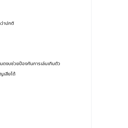
ว่าปกติ
หนดงบช่วยป้องกันการเล่นเกินตัว
ูญเสียได้