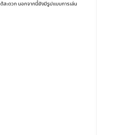
ได้สะดวก นอกจากนี้ยังมีรูปแบบการเล่น