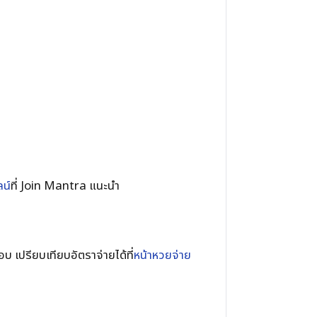
น์
ที่ Join Mantra แนะนำ
บ เปรียบเทียบอัตราจ่ายได้ที่
หน้าหวยจ่าย