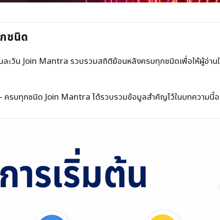
ุกชนิด
ัน Join Mantra รวบรวมสถิติย้อนหลังครบทุกชนิดเพื่อให้ผู้อ่านใช้เ
ง — ครบทุกชนิด Join Mantra ได้รวบรวมข้อมูลสำคัญไว้ในบทความนี้