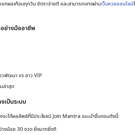
ก ออกผลเกือบทุกวัน อัตราจ่ายดี และสามารถแทงผ่าน
เว็บหวยออนไลน์
อย่างมืออาชีพ
 ลาวพัฒนา vs ลาว VIP
ันล่าสุด
่างเป็นระบบ
งจะได้ผลลัพธ์ที่มีประโยชน์ Join Mantra แนะนำขั้นตอนดังนี้:
งน้อย 30 งวด ยิ่งมากยิ่งดี