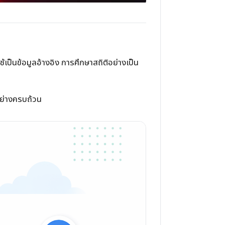
ป็นข้อมูลอ้างอิง การศึกษาสถิติอย่างเป็น
อย่างครบถ้วน