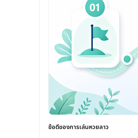
ข้อดีของการเล่นหวยลาว