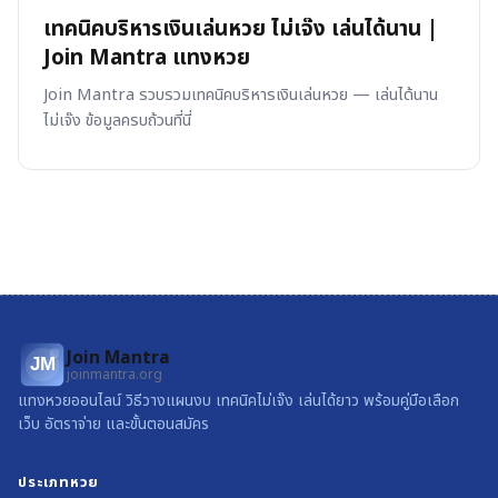
เทคนิคบริหารเงินเล่นหวย ไม่เจ๊ง เล่นได้นาน |
Join Mantra แทงหวย
Join Mantra รวบรวมเทคนิคบริหารเงินเล่นหวย — เล่นได้นาน
ไม่เจ๊ง ข้อมูลครบถ้วนที่นี่
Join Mantra
JM
joinmantra.org
แทงหวยออนไลน์ วิธีวางแผนงบ เทคนิคไม่เจ๊ง เล่นได้ยาว พร้อมคู่มือเลือก
เว็บ อัตราจ่าย และขั้นตอนสมัคร
ประเภทหวย