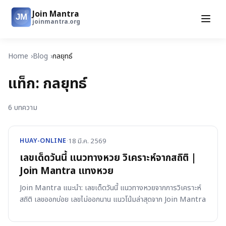
Join Mantra
JM
joinmantra.org
Home
Blog
กลยุทธ์
แท็ก:
กลยุทธ์
6
บทความ
·
18 มี.ค. 2569
HUAY-ONLINE
เลขเด็ดวันนี้ แนวทางหวย วิเคราะห์จากสถิติ |
Join Mantra แทงหวย
Join Mantra แนะนำ: เลขเด็ดวันนี้ แนวทางหวยจากการวิเคราะห์
สถิติ เลขออกบ่อย เลขไม่ออกนาน แนวโน้มล่าสุดจาก Join Mantra