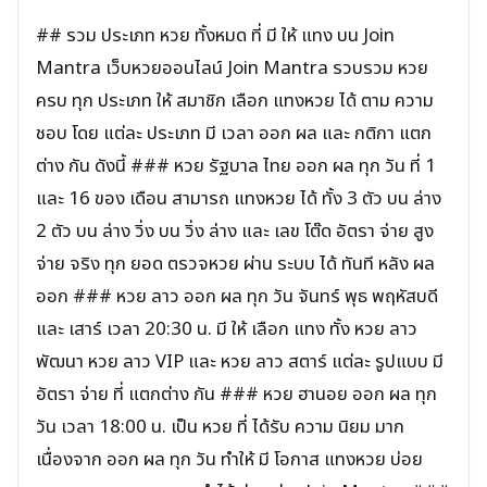
## รวม ประเภท หวย ทั้งหมด ที่ มี ให้ แทง บน Join
Mantra เว็บหวยออนไลน์ Join Mantra รวบรวม หวย
ครบ ทุก ประเภท ให้ สมาชิก เลือก แทงหวย ได้ ตาม ความ
ชอบ โดย แต่ละ ประเภท มี เวลา ออก ผล และ กติกา แตก
ต่าง กัน ดังนี้ ### หวย รัฐบาล ไทย ออก ผล ทุก วัน ที่ 1
และ 16 ของ เดือน สามารถ แทงหวย ได้ ทั้ง 3 ตัว บน ล่าง
2 ตัว บน ล่าง วิ่ง บน วิ่ง ล่าง และ เลข โต๊ด อัตรา จ่าย สูง
จ่าย จริง ทุก ยอด ตรวจหวย ผ่าน ระบบ ได้ ทันที หลัง ผล
ออก ### หวย ลาว ออก ผล ทุก วัน จันทร์ พุธ พฤหัสบดี
และ เสาร์ เวลา 20:30 น. มี ให้ เลือก แทง ทั้ง หวย ลาว
พัฒนา หวย ลาว VIP และ หวย ลาว สตาร์ แต่ละ รูปแบบ มี
อัตรา จ่าย ที่ แตกต่าง กัน ### หวย ฮานอย ออก ผล ทุก
วัน เวลา 18:00 น. เป็น หวย ที่ ได้รับ ความ นิยม มาก
เนื่องจาก ออก ผล ทุก วัน ทำให้ มี โอกาส แทงหวย บ่อย