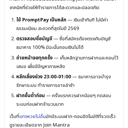
เทคนิคที่ช่วยให้ทำรายการได้สะดวกและปลอดภัย:
ใช้ PromptPay เป็นหลัก
— เงินเข้าทันที ไม่มีค่า
ธรรมเนียม สะดวกที่สุดในปี 2569
ตรวจสอบชื่อบัญชี
— ชื่อที่สมัครต้องตรงกับบัญชี
ธนาคาร 100% มิฉะนั้นถอนเงินไม่ได้
ถ่ายหน้าจอทุกครั้ง
— เก็บหลักฐานการฝากและถอนไว้
เสมอ เผื่อมีปัญหาภายหลัง
หลีกเลี่ยงช่วง 23:00-01:00
— ธนาคารอาจบำรุง
รักษาระบบ ทำรายการอาจล่าช้า
ฝากขั้นต่ำก่อน
— ครั้งแรกควรฝากน้อยๆ ทดสอบ
ระบบก่อนฝากจำนวนมาก
เว็บที่
แทงหวยไม่อั้น
มักมีระบบฝาก-ถอนอัตโนมัติที่รวดเร็ว
ดูรายละเอียดจาก Join Mantra