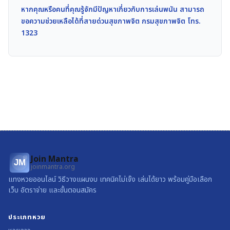
หากคุณหรือคนที่คุณรู้จักมีปัญหาเกี่ยวกับการเล่นพนัน สามารถ
ขอความช่วยเหลือได้ที่สายด่วนสุขภาพจิต กรมสุขภาพจิต โทร.
1323
Join Mantra
JM
joinmantra.org
แทงหวยออนไลน์ วิธีวางแผนงบ เทคนิคไม่เจ๊ง เล่นได้ยาว พร้อมคู่มือเลือก
เว็บ อัตราจ่าย และขั้นตอนสมัคร
ประเภทหวย