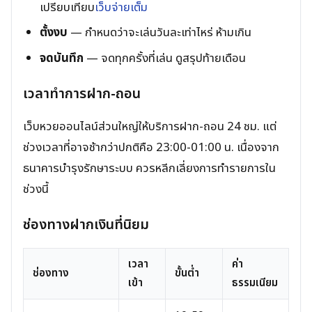
เปรียบเทียบ
เว็บจ่ายเต็ม
ตั้งงบ
— กำหนดว่าจะเล่นวันละเท่าไหร่ ห้ามเกิน
จดบันทึก
— จดทุกครั้งที่เล่น ดูสรุปท้ายเดือน
เวลาทำการฝาก-ถอน
เว็บหวยออนไลน์ส่วนใหญ่ให้บริการฝาก-ถอน 24 ชม. แต่
ช่วงเวลาที่อาจช้ากว่าปกติคือ 23:00-01:00 น. เนื่องจาก
ธนาคารบำรุงรักษาระบบ ควรหลีกเลี่ยงการทำรายการใน
ช่วงนี้
ช่องทางฝากเงินที่นิยม
เวลา
ค่า
ช่องทาง
ขั้นต่ำ
เข้า
ธรรมเนียม