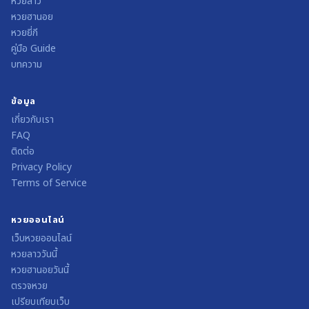
หวยลาว
หวยฮานอย
หวยยี่กี
คู่มือ Guide
บทความ
ข้อมูล
เกี่ยวกับเรา
FAQ
ติดต่อ
Privacy Policy
Terms of Service
หวยออนไลน์
เว็บหวยออนไลน์
หวยลาววันนี้
หวยฮานอยวันนี้
ตรวจหวย
เปรียบเทียบเว็บ