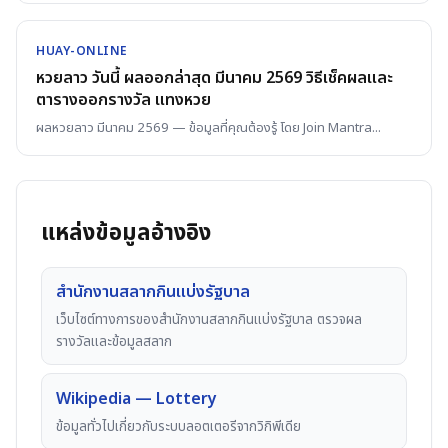
HUAY-ONLINE
หวยลาว วันนี้ ผลออกล่าสุด มีนาคม 2569 วิธีเช็คผลและ
ตารางออกรางวัล แทงหวย
ผลหวยลาว มีนาคม 2569 — ข้อมูลที่คุณต้องรู้ โดย Join Mantra
...
แหล่งข้อมูลอ้างอิง
สำนักงานสลากกินแบ่งรัฐบาล
เว็บไซต์ทางการของสำนักงานสลากกินแบ่งรัฐบาล ตรวจผล
รางวัลและข้อมูลสลาก
Wikipedia — Lottery
ข้อมูลทั่วไปเกี่ยวกับระบบลอตเตอรีจากวิกิพีเดีย