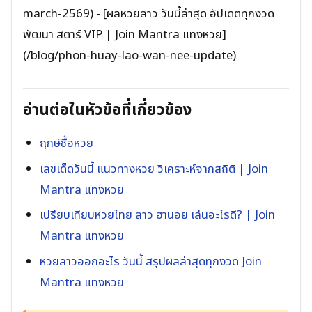
march-2569) - [ผลหวยลาว วันนี้ล่าสุด อัปเดตทุกงวด
พัฒนา สตาร์ VIP | Join Mantra แทงหวย]
(/blog/phon-huay-lao-wan-nee-update)
อ่านต่อในหัวข้อที่เกี่ยวข้อง
ฤกษ์ซื้อหวย
เลขเด็ดวันนี้ แนวทางหวย วิเคราะห์จากสถิติ | Join
Mantra แทงหวย
เปรียบเทียบหวยไทย ลาว ฮานอย เล่นอะไรดี? | Join
Mantra แทงหวย
หวยลาวออกอะไร วันนี้ สรุปผลล่าสุดทุกงวด Join
Mantra แทงหวย